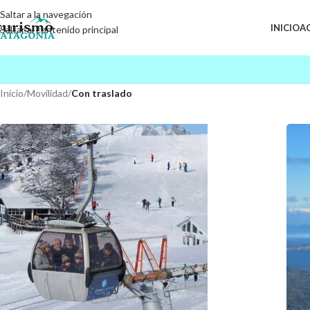
Saltar a la navegación
INICIO
A
Saltar al contenido principal
Inicio
/
Movilidad
/
Con traslado