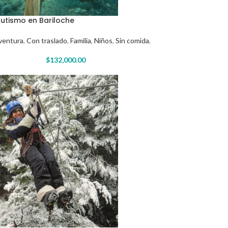
utismo en Bariloche
ventura
,
Con traslado
,
Familia
,
Niños
,
Sin comida
,
$
132,000.00