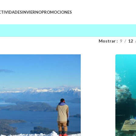
CTIVIDADES
INVIERNO
PROMOCIONES
Mostrar
9
12