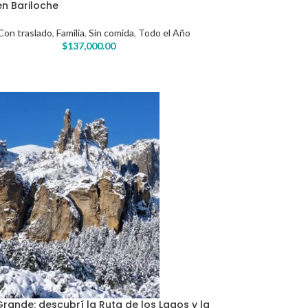
n Bariloche
Con traslado
,
Familia
,
Sin comida
,
Todo el Año
$
137,000.00
Grande: descubrí la Ruta de los Lagos y la