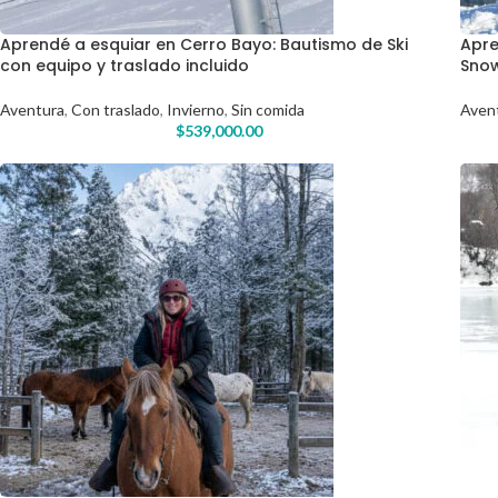
Aprendé a esquiar en Cerro Bayo: Bautismo de Ski
Apre
con equipo y traslado incluido
Snow
Aventura
,
Con traslado
,
Invierno
,
Sin comida
Aven
$
539,000.00