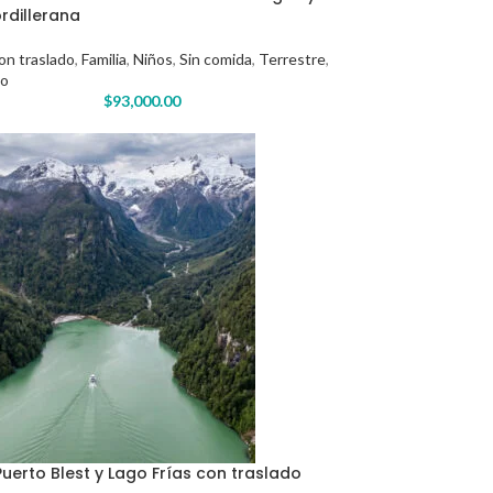
rdillerana
on traslado
,
Familia
,
Niños
,
Sin comida
,
Terrestre
,
ño
$
93,000.00
uerto Blest y Lago Frías con traslado