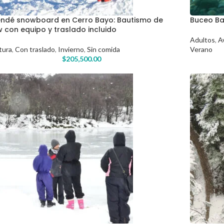
ndé snowboard en Cerro Bayo: Bautismo de
Buceo Ba
 con equipo y traslado incluido
Adultos
,
A
tura
,
Con traslado
,
Invierno
,
Sin comida
Verano
$
205,500.00