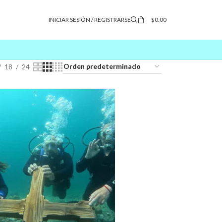
INICIAR SESIÓN / REGISTRARSE
$
0.00
18
24