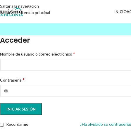
Saltar a la navegación
INICIO
A
Saltar al contenido principal
Acceder
*
Nombre de usuario o correo electrónico
*
Contraseña
INICIAR SESIÓN
Recordarme
¿Ha olvidado su contraseña