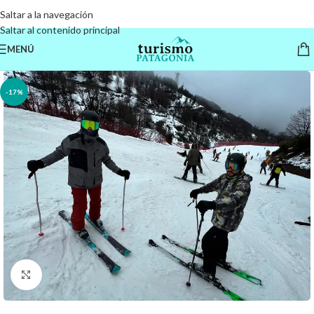
Saltar a la navegación
Saltar al contenido principal
MENÚ
-17%
Haga clic para ampliar