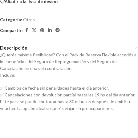
Añadir a la lista de deseos
Categoría:
Otros
Compartir:
Descripción
¿Querés máxima flexibilidad? Con el Pack de Reserva Flexible accedés a
los beneficios del Seguro de Reprogramación y del Seguro de
Cancelación en una sola contratación.
Incluye:
✅ Cambios de fecha sin penalidades hasta el día anterior.
✅ Cancelaciones con devolución parcial hasta las 19 hs del día anterior.
Este pack se puede contratar hasta 30 minutos después de emitir tu
voucher. La opción ideal si querés viajar sin preocupaciones.