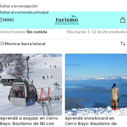
Saltar a la navegación
Saltar al contenido principal
MENÚ
Inicio
/
Incluido
/
Sin comida
Mostrando 1–12 de 26 resultados
Mostrar barra lateral
Aprendé a esquiar en Cerro
Aprendé snowboard en
Bayo: Bautismo de Ski con
Cerro Bayo: Bautismo de