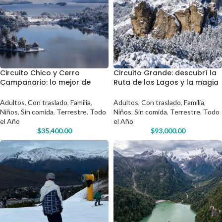
Circuito Chico y Cerro
Circuito Grande: descubrí la
Campanario: lo mejor de
Ruta de los Lagos y la magia
Bariloche en pocas horas
cordillerana
Adultos
,
Con traslado
,
Familia
,
Adultos
,
Con traslado
,
Familia
,
Niños
,
Sin comida
,
Terrestre
,
Todo
Niños
,
Sin comida
,
Terrestre
,
Todo
el Año
el Año
$
35,400.00
$
93,000.00