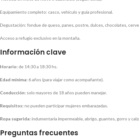
Equipamiento completo: casco, vehículo y guía profesional.
Degustación: fondue de queso, panes, postre, dulces, chocolates, cervez
Acceso a refugio exclusivo en la montaña.
Información clave
Horario:
de 14:30 a 18:30 hs.
Edad mínima:
6 años (para viajar como acompañante).
Conducción:
solo mayores de 18 años pueden manejar.
Requisitos:
no pueden participar mujeres embarazadas.
Ropa sugerida:
indumentaria impermeable, abrigo, guantes, gorro y cal
Preguntas frecuentes