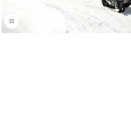
Haga clic para ampliar