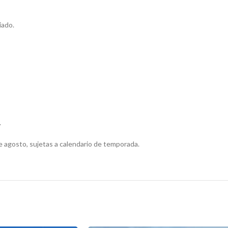
iado.
.
de agosto, sujetas a calendario de temporada.