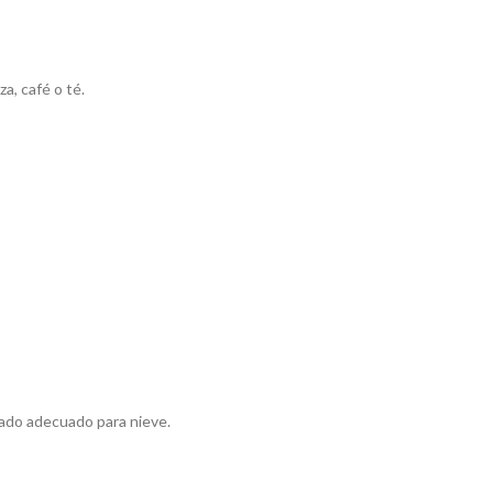
a, café o té.
zado adecuado para nieve.