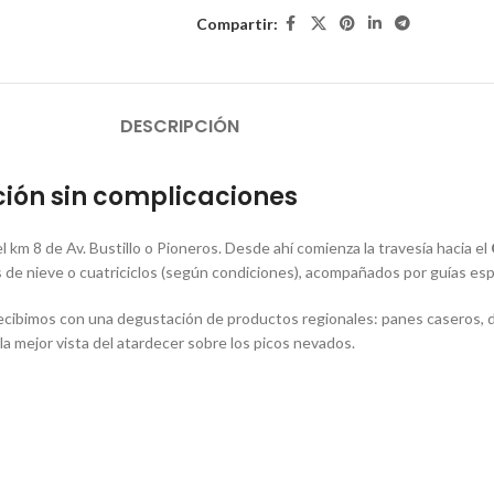
Compartir:
DESCRIPCIÓN
ción sin complicaciones
l km 8 de Av. Bustillo o Pioneros. Desde ahí comienza la travesía hacia el
e nieve o cuatriciclos (según condiciones), acompañados por guías esp
 recibimos con una degustación de productos regionales: panes caseros, d
la mejor vista del atardecer sobre los picos nevados.