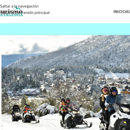
Saltar a la navegación
INICIO
A
Saltar al contenido principal