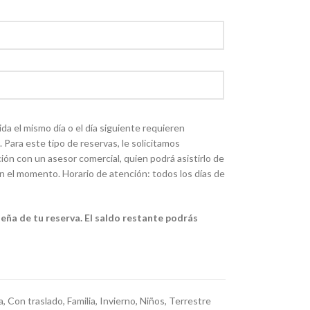
ida el mismo día o el día siguiente requieren
. Para este tipo de reservas, le solicitamos
ón con un asesor comercial, quien podrá asistirlo de
n el momento. Horario de atención: todos los días de
eña de tu reserva. El saldo restante podrás
a
,
Con traslado
,
Familia
,
Invierno
,
Niños
,
Terrestre